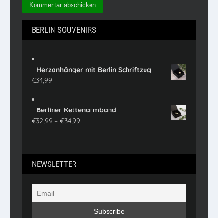
BERLIN SOUVENIRS
Herzanhänger mit Berlin Schriftzug
€
34,99
Berliner Kettenarmband
Preisspanne:
€
32,99
–
€
34,99
€32,99
bis
€34,99
NEWSLETTER