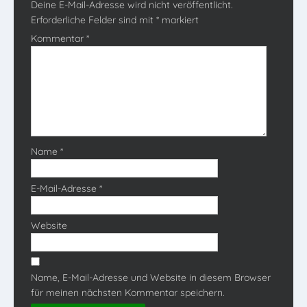
Deine E-Mail-Adresse wird nicht veröffentlicht.
Erforderliche Felder sind mit
*
markiert
Kommentar
*
Name
*
E-Mail-Adresse
*
Website
Name, E-Mail-Adresse und Website in diesem Browser
für meinen nächsten Kommentar speichern.