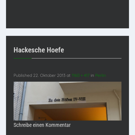
Hackesche Hoefe
Published
22. Oktober 2013
at
1160 × 417
in
Perlin
Schreibe einen Kommentar