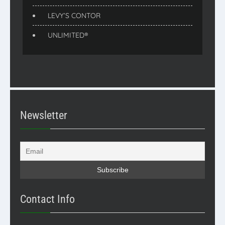
LEVY’S CONTOR
UNLIMITED®
Newsletter
Contact Info