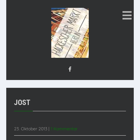
JOST
23. Oktober 2013
|
1 Kommentar